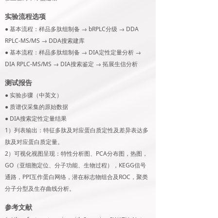
实验流程选项
● 基本流程：样品多肽组制备 → bRPLC分级 → DDA
RPLC-MS/MS → DDA搜索建库
● 基本流程：样品多肽组制备 → DIA定性定量分析 →
DIA RPLC-MS/MS → DIA搜索鉴定 → 拓展生信分析
测试报告
● 实验步骤（中英文）
● 质谱仪采集的原始数据
●
DIA搜索定性定量结果
1）列表输出：特征多肽及对应蛋白质定性及差异表达多
肽及对应蛋白质定量。
2）可视化视图呈现：特性分析图、PCA分布图，热图，
GO（亚细胞定位、分子功能、生物过程），KEGG信号
通路，PPI互作蛋白网络，潜在标志物组合及ROC，聚类
分子分型及生存曲线分析。
参考文献